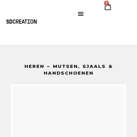
0
HEREN – MUTSEN, SJAALS &
HANDSCHOENEN