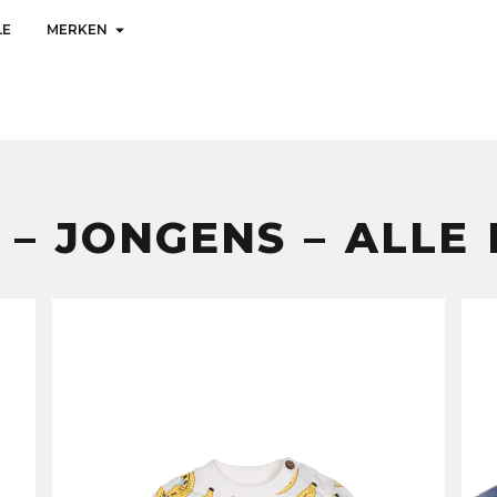
LE
MERKEN
 – JONGENS – ALLE 