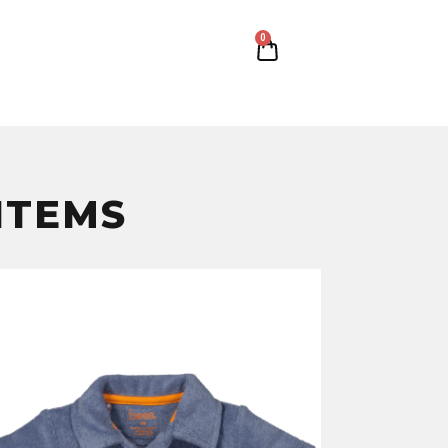
0
ITEMS