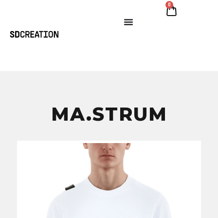
0
MA.STRUM