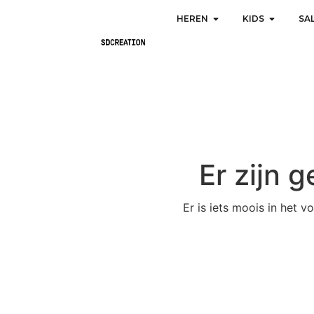
HEREN
KIDS
SA
Er zijn 
Er is iets moois in het