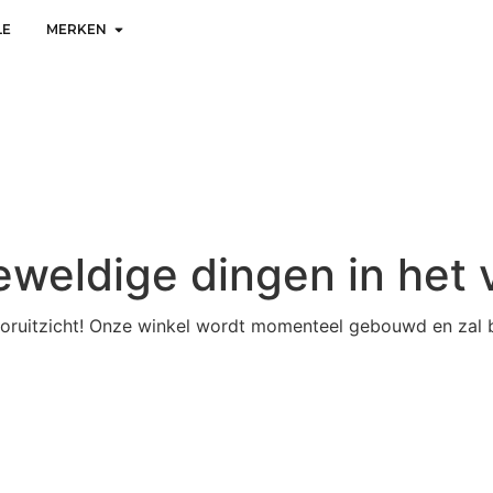
LE
MERKEN
geweldige dingen in het 
 vooruitzicht! Onze winkel wordt momenteel gebouwd en zal 