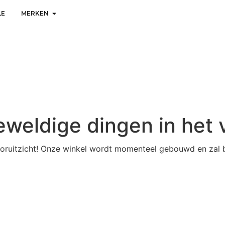
LE
MERKEN
geweldige dingen in het 
 vooruitzicht! Onze winkel wordt momenteel gebouwd en zal 