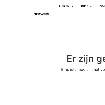
HEREN
KIDS
SA
Er zijn 
Er is iets moois in het