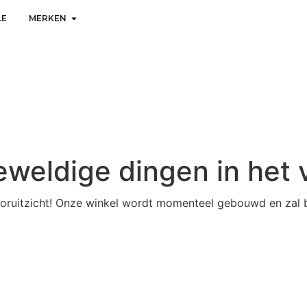
LE
MERKEN
geweldige dingen in het 
 vooruitzicht! Onze winkel wordt momenteel gebouwd en zal 