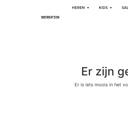
HEREN
KIDS
SA
Er zijn 
Er is iets moois in het