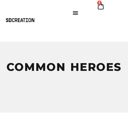
0
COMMON HEROES